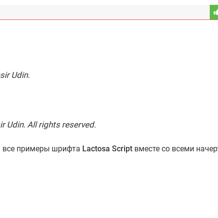
sir Udin.
 Udin. All rights reserved.
ь все примеры шрифта
Lactosa Script
вместе со всеми начер