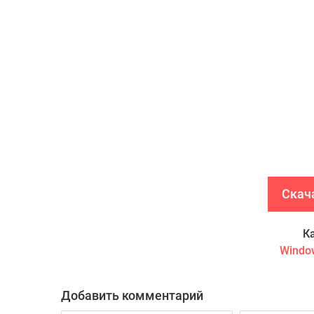
Скача
К
Windo
Добавить комментарий