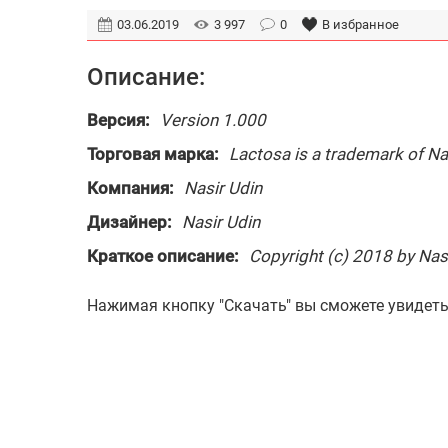
03.06.2019
3 997
0
В избранное
Описание:
Версия:
Version 1.000
Торговая марка:
Lactosa is a trademark of Na
Компания:
Nasir Udin
Дизайнер:
Nasir Udin
Краткое описание:
Copyright (c) 2018 by Nasir
Нажимая кнопку "Скачать" вы сможете увидет