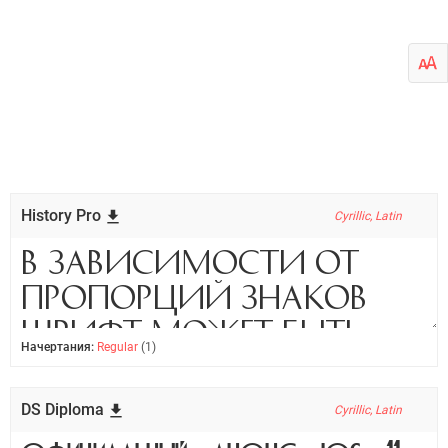
History Pro
Cyrillic, Latin
Начертания:
Regular
(1)
DS Diploma
Cyrillic, Latin