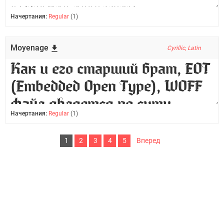
Начертания:
Regular
(1)
Moyenage
Cyrillic, Latin
Начертания:
Regular
(1)
1
2
3
4
5
Вперед