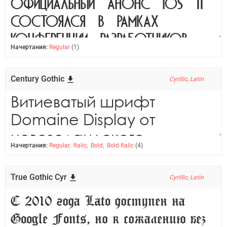
Начертания:
Regular
(1)
Century Gothic
Cyrillic, Latin
Начертания:
Regular, Italic, Bold, Bold Italic
(4)
True Gothic Cyr
Cyrillic, Latin