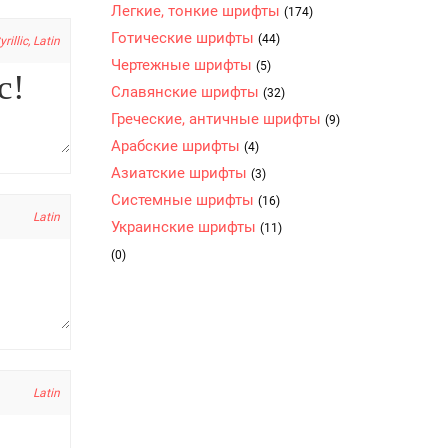
Легкие, тонкие шрифты
(174)
Готические шрифты
(44)
yrillic, Latin
Чертежные шрифты
(5)
Славянские шрифты
(32)
Греческие, античные шрифты
(9)
Арабские шрифты
(4)
Азиатские шрифты
(3)
Системные шрифты
(16)
Latin
Украинские шрифты
(11)
(0)
Latin