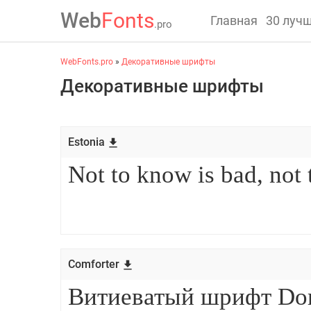
Web
Fonts
Главная
30 луч
.pro
WebFonts.pro
»
Декоративные шрифты
Декоративные шрифты
Estonia
Comforter