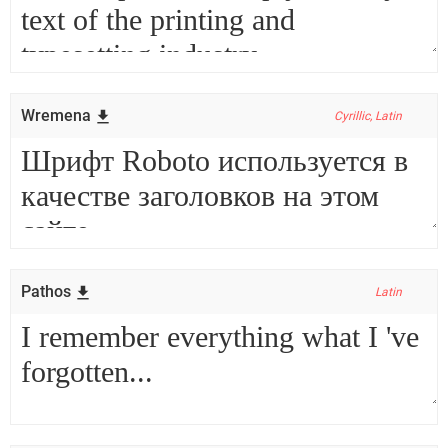
Wremena
Cyrillic, Latin
Pathos
Latin