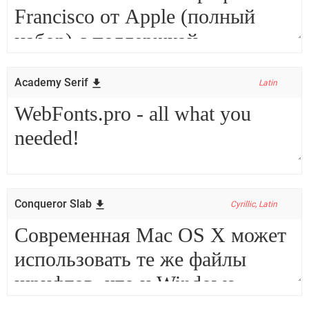
Academy Serif
Latin
Conqueror Slab
Cyrillic, Latin