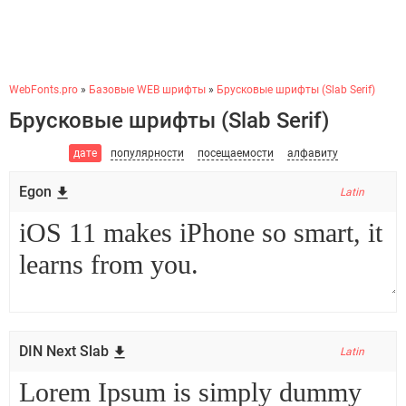
WebFonts.pro
»
Базовые WEB шрифты
»
Брусковые шрифты (Slab Serif)
Брусковые шрифты (Slab Serif)
дате
популярности
посещаемости
алфавиту
Egon
Latin
DIN Next Slab
Latin