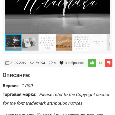
21.09.2019
79 293
4
В избранное
+3
Описание:
Версия:
1.000
Торговая марка:
Please refer to the Copyright section
for the font trademark attribution notices.