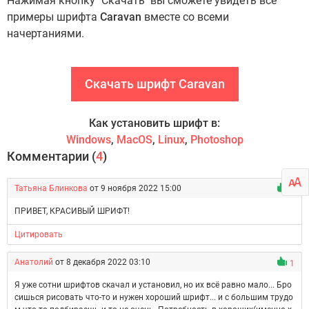
Нажимая кнопку "Скачать" вы сможете увидеть все
примеры шрифта
Caravan
вместе со всеми
начертаниями.
Скачать шрифт Caravan
Как установить шрифт в:
Windows
,
MacOS
,
Linux
,
Photoshop
Комментарии (
4
)
Татьяна Блинкова
от 9 ноября 2022 15:00
1
ПРИВЕТ, КРАСИВЫЙ ШРИФТ!
Цитировать
Анатолий
от 8 декабря 2022 03:10
1
Я уже сотни шрифтов скачал и установил, но их всё равно мало... Бро
сишься рисовать что-то и нужен хороший шрифт... и с большим трудо