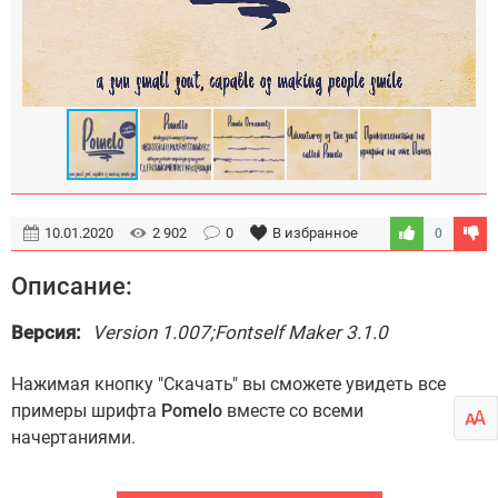
10.01.2020
2 902
0
В избранное
0
Описание:
Версия:
Version 1.007;Fontself Maker 3.1.0
Нажимая кнопку "Скачать" вы сможете увидеть все
примеры шрифта
Pomelo
вместе со всеми
начертаниями.