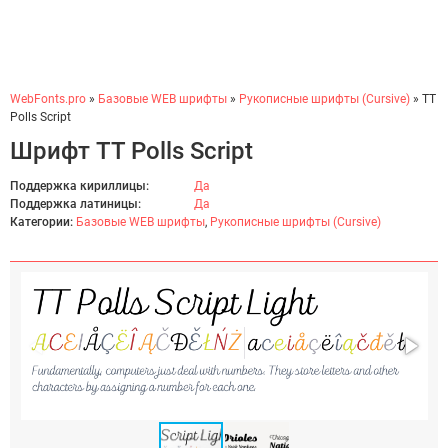
WebFonts.pro
»
Базовые WEB шрифты
»
Рукописные шрифты (Cursive)
» TT
Polls Script
Шрифт TT Polls Script
Поддержка кириллицы:
Да
Поддержка латиницы:
Да
Категории:
Базовые WEB шрифты
,
Рукописные шрифты (Cursive)