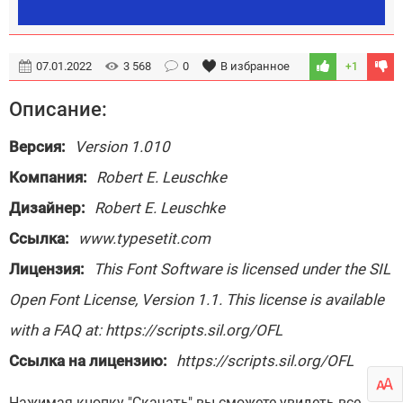
07.01.2022
3 568
0
В избранное
+1
Описание:
Версия:
Version 1.010
Компания:
Robert E. Leuschke
Дизайнер:
Robert E. Leuschke
Ссылка:
www.typesetit.com
Лицензия:
This Font Software is licensed under the SIL
Open Font License, Version 1.1. This license is available
with a FAQ at: https://scripts.sil.org/OFL
Ссылка на лицензию:
https://scripts.sil.org/OFL
Нажимая кнопку "Скачать" вы сможете увидеть все