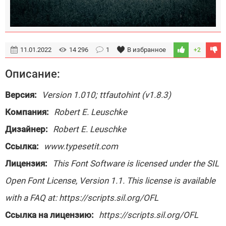
11.01.2022
14 296
1
В избранное
+2
Описание:
Версия:
Version 1.010; ttfautohint (v1.8.3)
Компания:
Robert E. Leuschke
Дизайнер:
Robert E. Leuschke
Ссылка:
www.typesetit.com
Лицензия:
This Font Software is licensed under the SIL
Open Font License, Version 1.1. This license is available
with a FAQ at: https://scripts.sil.org/OFL
Ссылка на лицензию:
https://scripts.sil.org/OFL