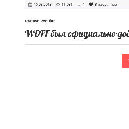
10.03.2018
11 081
1
В избранное
Pattaya Regular