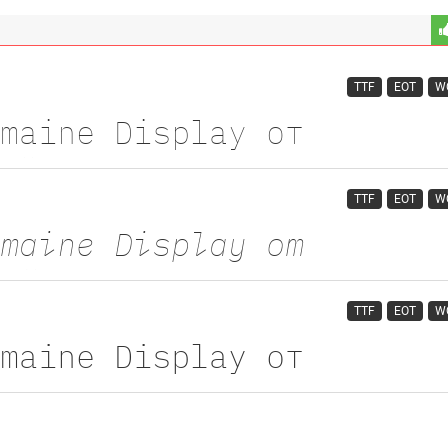
TTF
EOT
W
TTF
EOT
W
TTF
EOT
W