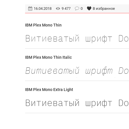
16.04.2018
9 477
0
В избранное
IBM Plex Mono Thin
IBM Plex Mono Thin Italic
IBM Plex Mono Extra Light