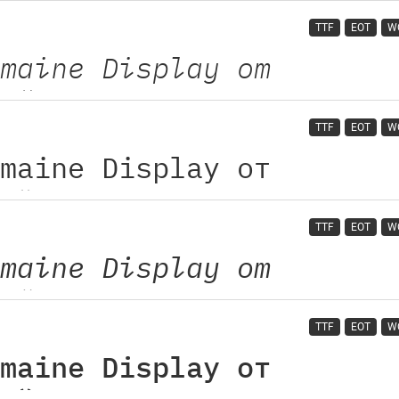
TTF
EOT
W
TTF
EOT
W
TTF
EOT
W
TTF
EOT
W