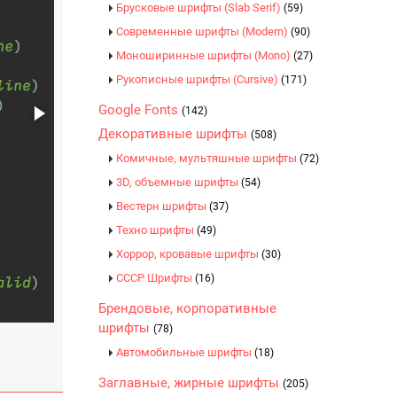
Брусковые шрифты (Slab Serif)
(59)
Современные шрифты (Modern)
(90)
Моноширинные шрифты (Mono)
(27)
Рукописные шрифты (Cursive)
(171)
Google Fonts
(142)
Декоративные шрифты
(508)
Комичные, мультяшные шрифты
(72)
3D, объемные шрифты
(54)
Вестерн шрифты
(37)
Техно шрифты
(49)
Хоррор, кровавые шрифты
(30)
CCCР Шрифты
(16)
Брендовые, корпоративные
шрифты
(78)
Автомобильные шрифты
(18)
Заглавные, жирные шрифты
(205)