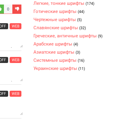
Легкие, тонкие шрифты
(174)
0
Готические шрифты
(44)
Чертежные шрифты
(5)
OFF
WEB
Славянские шрифты
(32)
Греческие, античные шрифты
(9)
Арабские шрифты
(4)
Азиатские шрифты
(3)
Системные шрифты
OFF
WEB
(16)
Украинские шрифты
(11)
OFF
WEB