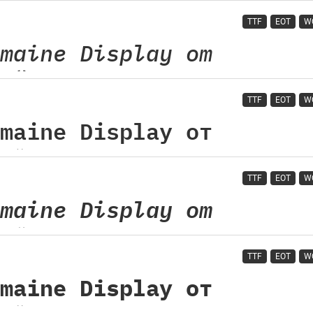
TTF
EOT
W
TTF
EOT
W
TTF
EOT
W
TTF
EOT
W