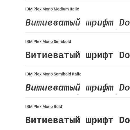
IBM Plex Mono Medium Italic
IBM Plex Mono Semibold
IBM Plex Mono Semibold Italic
IBM Plex Mono Bold