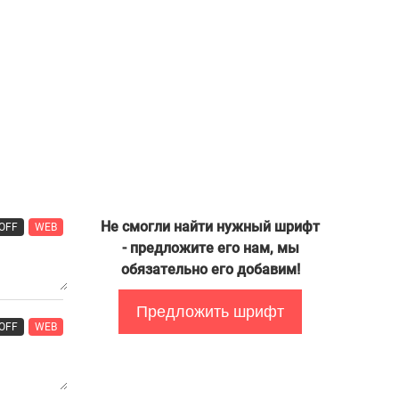
Не смогли найти нужный шрифт
OFF
WEB
- предложите его нам, мы
обязательно его добавим!
Предложить шрифт
OFF
WEB