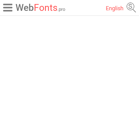
Web
Fonts
English
.pro