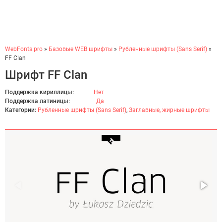
WebFonts.pro
»
Базовые WEB шрифты
»
Рубленные шрифты (Sans Serif)
»
FF Clan
Шрифт FF Clan
Поддержка кириллицы:
Нет
Поддержка латиницы:
Да
Категории:
Рубленные шрифты (Sans Serif)
,
Заглавные, жирные шрифты