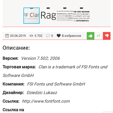
03.06.2019
3 702
0
В избранное
+1
Описание:
Версия:
Version 7.502; 2006
Торговая марка:
Clan is a trademark of FSI Fonts und
Software GmbH
Компания:
FSI Fonts und Software GmbH
Дизайнер:
Dziedzic Lukasz
Ссылка:
http://www.fontfont.com
Ссылка на