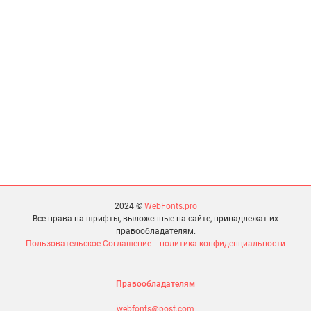
2024 ©
WebFonts.pro
Все права на шрифты, выложенные на сайте, принадлежат их
правообладателям.
Пользовательское Соглашение
политика конфиденциальности
Правообладателям
webfonts@post.com