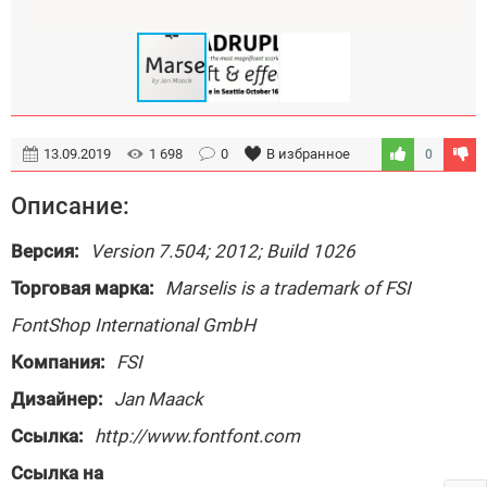
13.09.2019
1 698
0
В избранное
0
Описание:
Версия:
Version 7.504; 2012; Build 1026
Торговая марка:
Marselis is a trademark of FSI
FontShop International GmbH
Компания:
FSI
Дизайнер:
Jan Maack
Ссылка:
http://www.fontfont.com
Ссылка на