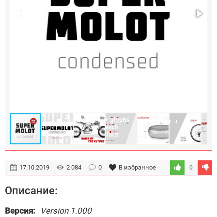
17.10.2019
2 084
0
В избранное
0
Описание:
Версия:
Version 1.000