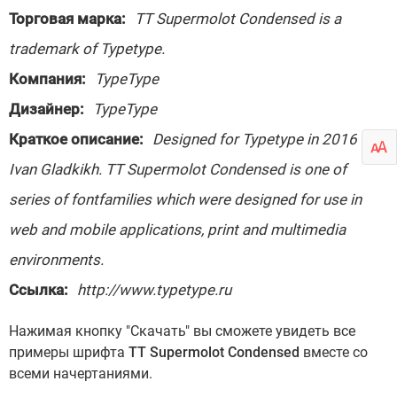
Торговая марка:
TT Supermolot Condensed is a
trademark of Typetype.
Компания:
TypeType
Дизайнер:
TypeType
Краткое описание:
Designed for Typetype in 2016 by
Ivan Gladkikh. TT Supermolot Condensed is one of
series of fontfamilies which were designed for use in
web and mobile applications, print and multimedia
environments.
Ссылка:
http://www.typetype.ru
Нажимая кнопку "Скачать" вы сможете увидеть все
примеры шрифта
TT Supermolot Condensed
вместе со
всеми начертаниями.