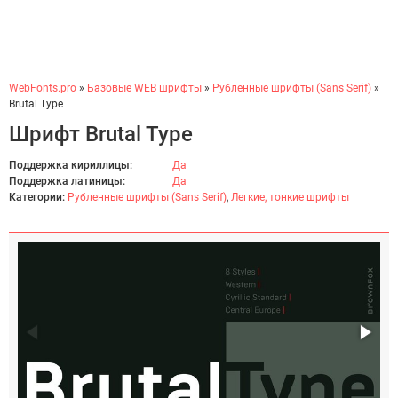
WebFonts.pro
»
Базовые WEB шрифты
»
Рубленные шрифты (Sans Serif)
»
Brutal Type
Шрифт Brutal Type
Поддержка кириллицы:
Да
Поддержка латиницы:
Да
Категории:
Рубленные шрифты (Sans Serif)
,
Легкие, тонкие шрифты