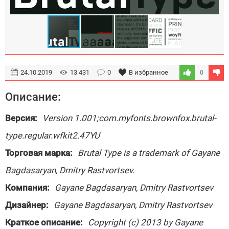
24.10.2019
13 431
0
В избранное
0
Описание:
Версия:
Version 1.001;com.myfonts.brownfox.brutal-
type.regular.wfkit2.47YU
Торговая марка:
Brutal Type is a trademark of Gayane
Bagdasaryan, Dmitry Rastvortsev.
Компания:
Gayane Bagdasaryan, Dmitry Rastvortsev
Дизайнер:
Gayane Bagdasaryan, Dmitry Rastvortsev
Краткое описание:
Copyright (c) 2013 by Gayane