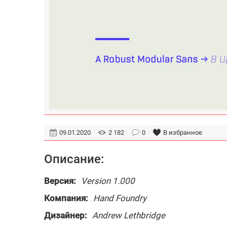
09.01.2020
2 182
0
В избранное
Описание:
Версия:
Version 1.000
Компания:
Hand Foundry
Дизайнер:
Andrew Lethbridge