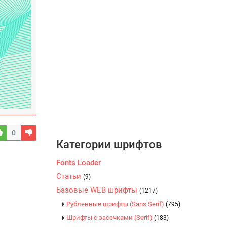
0
Категории шрифтов
Fonts Loader
Статьи
(9)
Базовые WEB шрифты
(1217)
Рубленные шрифты (Sans Serif)
(795)
Шрифты с засечками (Serif)
(183)