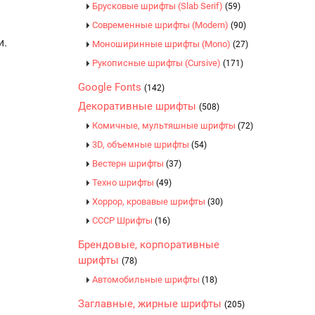
Брусковые шрифты (Slab Serif)
(59)
Современные шрифты (Modern)
(90)
и.
Моноширинные шрифты (Mono)
(27)
Рукописные шрифты (Cursive)
(171)
Google Fonts
(142)
Декоративные шрифты
(508)
Комичные, мультяшные шрифты
(72)
3D, объемные шрифты
(54)
Вестерн шрифты
(37)
Техно шрифты
(49)
Хоррор, кровавые шрифты
(30)
CCCР Шрифты
(16)
Брендовые, корпоративные
шрифты
(78)
Автомобильные шрифты
(18)
Заглавные, жирные шрифты
(205)