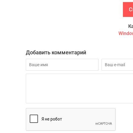
С
К
Windo
Добавить комментарий