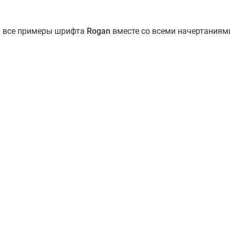
ь все примеры шрифта
Rogan
вместе со всеми начертаниям