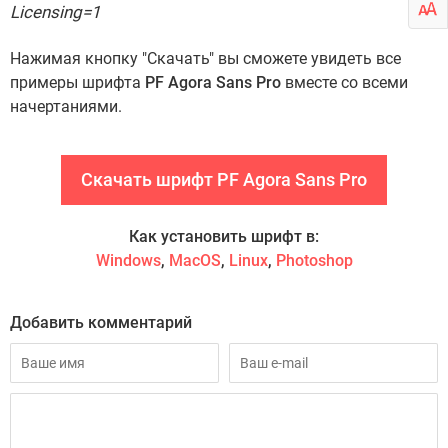
Licensing=1
Нажимая кнопку "Скачать" вы сможете увидеть все
примеры шрифта
PF Agora Sans Pro
вместе со всеми
начертаниями.
Скачать шрифт PF Agora Sans Pro
Как установить шрифт в:
Windows
,
MacOS
,
Linux
,
Photoshop
Добавить комментарий