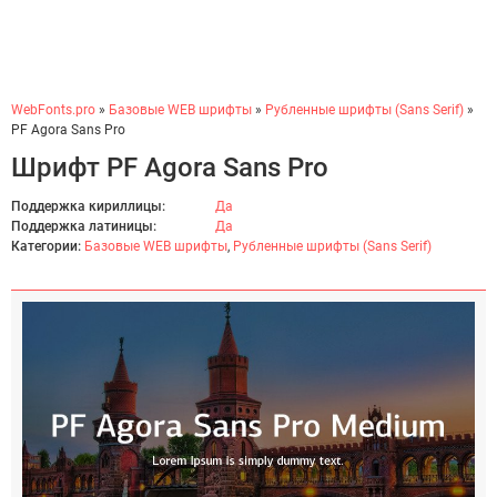
WebFonts.pro
»
Базовые WEB шрифты
»
Рубленные шрифты (Sans Serif)
»
PF Agora Sans Pro
Шрифт PF Agora Sans Pro
Поддержка кириллицы:
Да
Поддержка латиницы:
Да
Категории:
Базовые WEB шрифты
,
Рубленные шрифты (Sans Serif)