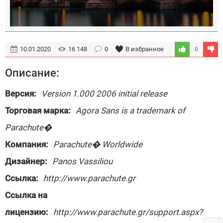
10.01.2020
16 148
0
В избранное
0
Описание:
Версия:
Version 1.000 2006 initial release
Торговая марка:
Agora Sans is a trademark of
Parachute�
Компания:
Parachute� Worldwide
Дизайнер:
Panos Vassiliou
Ссылка:
http://www.parachute.gr
Ссылка на
лицензию:
http://www.parachute.gr/support.aspx?