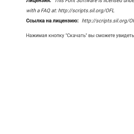
Лицензия:
This Font Software is licensed under
with a FAQ at: http://scripts.sil.org/OFL
Ссылка на лицензию:
http://scripts.sil.org/O
Нажимая кнопку "Скачать" вы сможете увидет