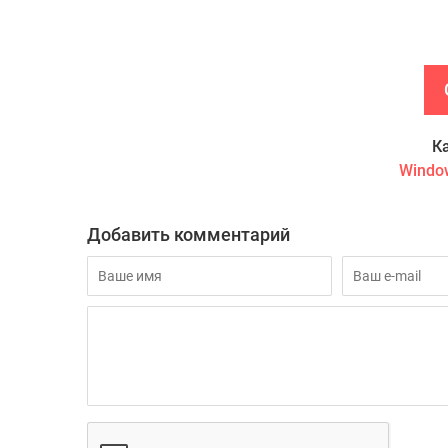
К
Windo
Добавить комментарий