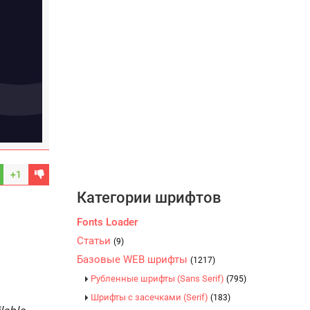
+1
Категории шрифтов
Fonts Loader
Статьи
(9)
Базовые WEB шрифты
(1217)
Рубленные шрифты (Sans Serif)
(795)
Шрифты с засечками (Serif)
(183)