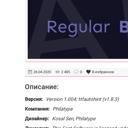
26.04.2020
2 485
0
В избранное
Описание:
Версия:
Version 1.004; ttfautohint (v1.8.3)
Компания:
Philatype
Дизайнер:
Kosal Sen, Philatype