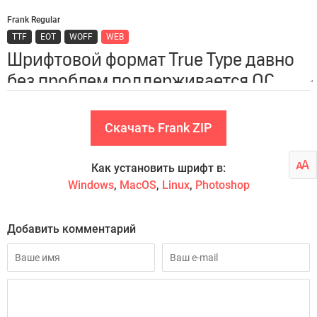
Frank Regular
TTF
EOT
WOFF
WEB
Скачать Frank ZIP
Как установить шрифт в:
Windows
,
MacOS
,
Linux
,
Photoshop
Добавить комментарий