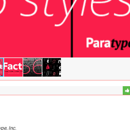
pe, Inc.