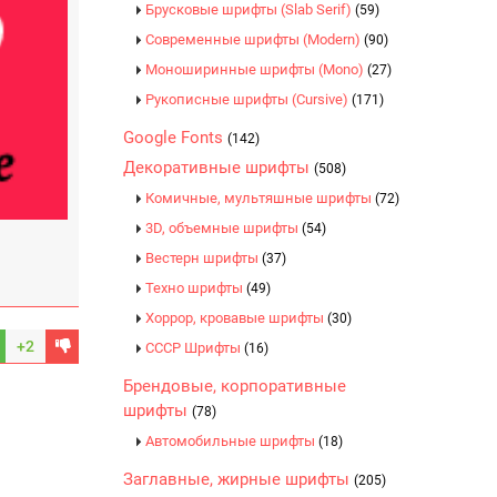
Брусковые шрифты (Slab Serif)
(59)
Современные шрифты (Modern)
(90)
Моноширинные шрифты (Mono)
(27)
Рукописные шрифты (Cursive)
(171)
Google Fonts
(142)
Декоративные шрифты
(508)
Комичные, мультяшные шрифты
(72)
3D, объемные шрифты
(54)
Вестерн шрифты
(37)
Техно шрифты
(49)
Хоррор, кровавые шрифты
(30)
+2
CCCР Шрифты
(16)
Брендовые, корпоративные
шрифты
(78)
Автомобильные шрифты
(18)
Заглавные, жирные шрифты
(205)