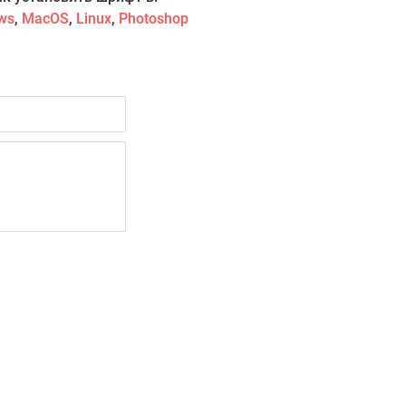
ws
,
MacOS
,
Linux
,
Photoshop