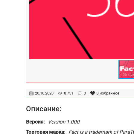
20.10.2020
8 751
0
В избранное
Описание:
Версия:
Version 1.000
Торговая марка:
Fact is a trademark of ParaTy