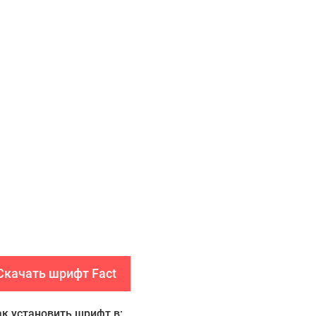
Скачать шрифт Fact
ак установить шрифт в: