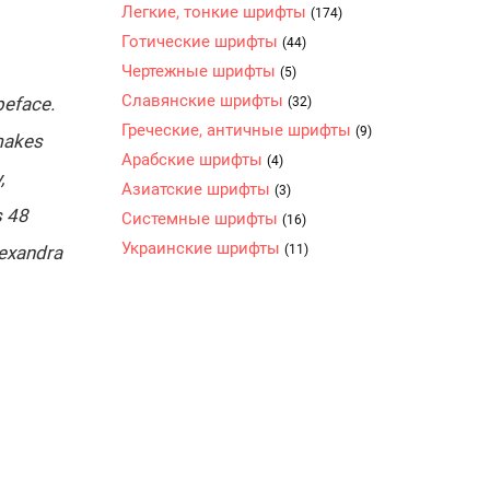
Легкие, тонкие шрифты
(174)
Готические шрифты
(44)
Чертежные шрифты
(5)
Славянские шрифты
peface.
(32)
Греческие, античные шрифты
(9)
 makes
Арабские шрифты
(4)
,
Азиатские шрифты
(3)
s 48
Системные шрифты
(16)
Украинские шрифты
lexandra
(11)