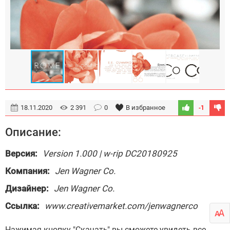
18.11.2020
2 391
0
В избранное
-1
Описание:
Версия:
Version 1.000 | w-rip DC20180925
Компания:
Jen Wagner Co.
Дизайнер:
Jen Wagner Co.
Ссылка:
www.creativemarket.com/jenwagnerco
Нажимая кнопку "Скачать" вы сможете увидеть все