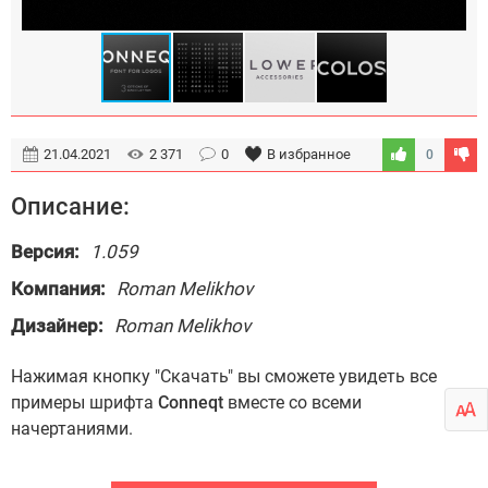
21.04.2021
2 371
0
В избранное
0
Описание:
Версия:
1.059
Компания:
Roman Melikhov
Дизайнер:
Roman Melikhov
Нажимая кнопку "Скачать" вы сможете увидеть все
примеры шрифта
Conneqt
вместе со всеми
начертаниями.