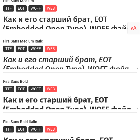
Fira Sans Medium
TTF
EOT
WOFF
WEB
Fira Sans Medium Italic
TTF
EOT
WOFF
WEB
Fira Sans Bold
TTF
EOT
WOFF
WEB
Fira Sans Bold Italic
TTF
EOT
WOFF
WEB