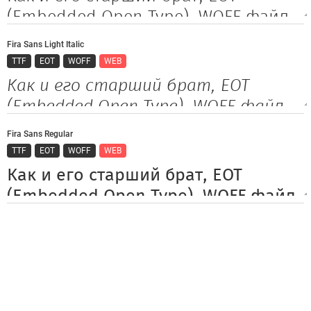
Fira Sans Light Italic
TTF
EOT
WOFF
WEB
Fira Sans Regular
TTF
EOT
WOFF
WEB