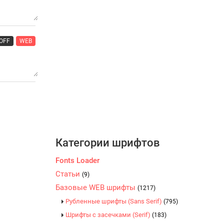
OFF
WEB
Категории шрифтов
Fonts Loader
Статьи
(9)
Базовые WEB шрифты
(1217)
Рубленные шрифты (Sans Serif)
(795)
Шрифты с засечками (Serif)
(183)