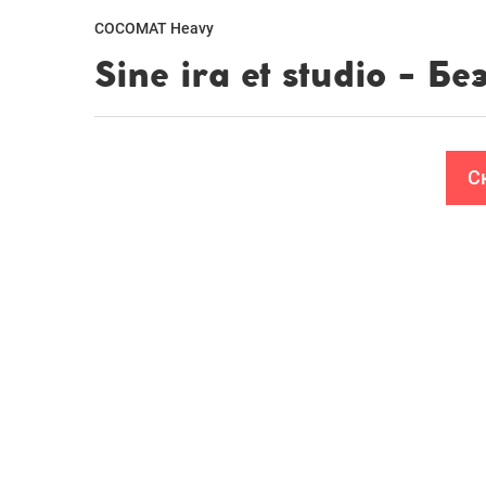
COCOMAT Heavy
С