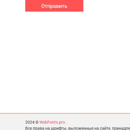
Отправить
2024 ©
WebFonts.pro
Все права на шрифты, выложенные на сайте, принадл