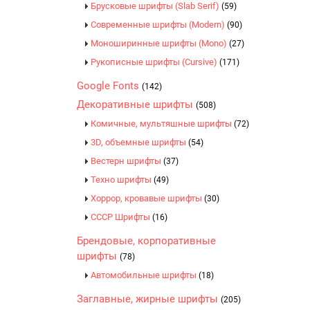
Брусковые шрифты (Slab Serif)
(59)
Современные шрифты (Modern)
(90)
Моноширинные шрифты (Mono)
(27)
Рукописные шрифты (Cursive)
(171)
Google Fonts
(142)
Декоративные шрифты
(508)
Комичные, мультяшные шрифты
(72)
3D, объемные шрифты
(54)
Вестерн шрифты
(37)
Техно шрифты
(49)
Хоррор, кровавые шрифты
(30)
CCCР Шрифты
(16)
Брендовые, корпоративные
шрифты
(78)
Автомобильные шрифты
(18)
Заглавные, жирные шрифты
(205)