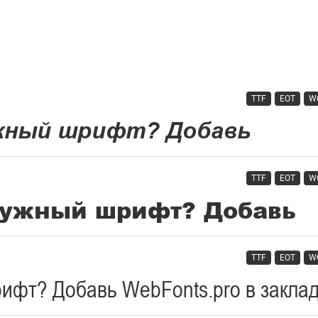
TTF
EOT
W
TTF
EOT
W
TTF
EOT
W