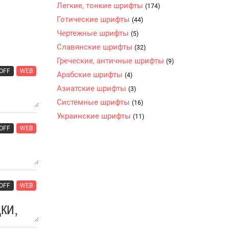
Легкие, тонкие шрифты
(174)
Готические шрифты
(44)
Чертежные шрифты
(5)
Славянские шрифты
(32)
Греческие, античные шрифты
(9)
OFF
WEB
Арабские шрифты
(4)
Азиатские шрифты
(3)
Системные шрифты
(16)
Украинские шрифты
(11)
OFF
WEB
OFF
WEB