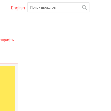
English
е шрифты