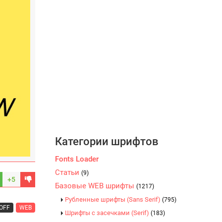
Категории шрифтов
Fonts Loader
Статьи
(9)
+5
Базовые WEB шрифты
(1217)
Рубленные шрифты (Sans Serif)
(795)
OFF
WEB
Шрифты с засечками (Serif)
(183)