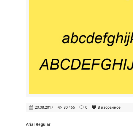
20.08.2017
80 465
0
В избранное
Arial Regular