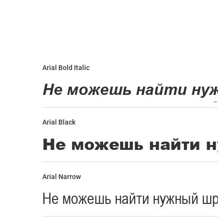
Arial Bold Italic
Arial Black
Arial Narrow