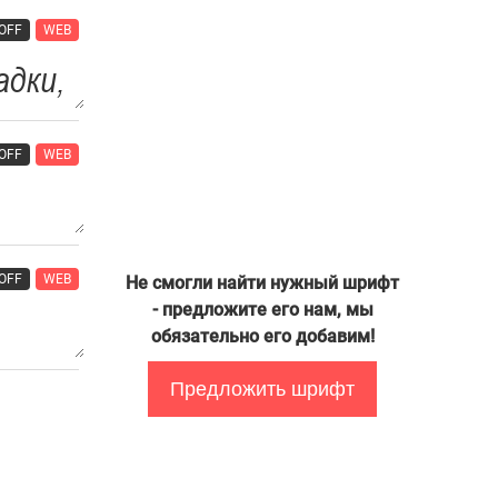
OFF
WEB
OFF
WEB
OFF
WEB
Не смогли найти нужный шрифт
- предложите его нам, мы
обязательно его добавим!
Предложить шрифт