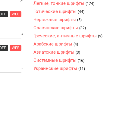
Легкие, тонкие шрифты
(174)
Готические шрифты
(44)
OFF
WEB
Чертежные шрифты
(5)
Славянские шрифты
(32)
Греческие, античные шрифты
(9)
Арабские шрифты
(4)
OFF
WEB
Азиатские шрифты
(3)
Системные шрифты
(16)
Украинские шрифты
(11)