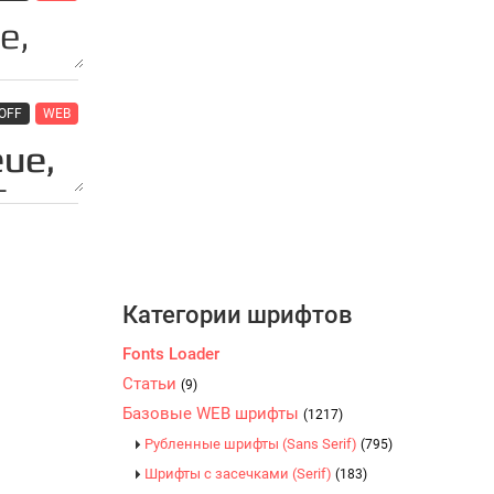
OFF
WEB
Категории шрифтов
Fonts Loader
Статьи
(9)
Базовые WEB шрифты
(1217)
Рубленные шрифты (Sans Serif)
(795)
Шрифты с засечками (Serif)
(183)