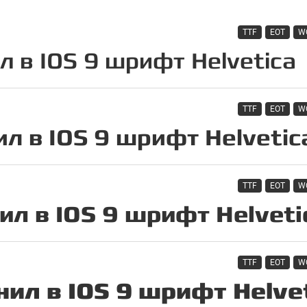
TTF
EOT
W
TTF
EOT
W
TTF
EOT
W
TTF
EOT
W