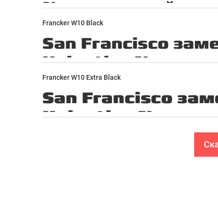
Francker W10 Black
Francker W10 Extra Black
Ска