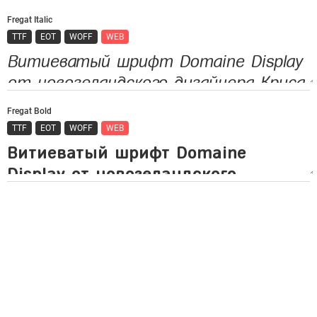
Fregat Italic
TTF
EOT
WOFF
WEB
Fregat Bold
TTF
EOT
WOFF
WEB