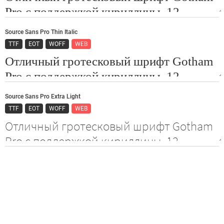
Source Sans Pro Thin Italic
TTF
EOT
WOFF
WEB
Source Sans Pro Extra Light
TTF
EOT
WOFF
WEB