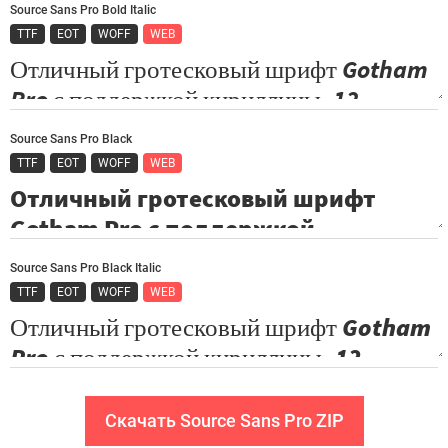
Source Sans Pro Bold Italic
TTF
EOT
WOFF
WEB
Source Sans Pro Black
TTF
EOT
WOFF
WEB
Source Sans Pro Black Italic
TTF
EOT
WOFF
WEB
Скачать Source Sans Pro ZIP