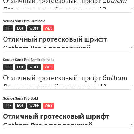
Source Sans Pro Semibold
TTF
EOT
WOFF
WEB
Source Sans Pro Semibold Italic
TTF
EOT
WOFF
WEB
Source Sans Pro Bold
TTF
EOT
WOFF
WEB