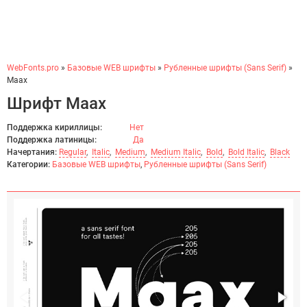
WebFonts.pro
»
Базовые WEB шрифты
»
Рубленные шрифты (Sans Serif)
»
Maax
Шрифт Maax
Поддержка кириллицы:
Нет
Поддержка латиницы:
Да
Начертания:
Regular
,
Italic
,
Medium
,
Medium Italic
,
Bold
,
Bold Italic
,
Black
Категории:
Базовые WEB шрифты
,
Рубленные шрифты (Sans Serif)