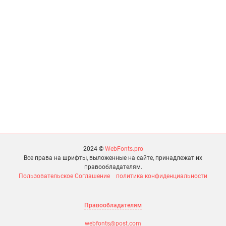
2024 ©
WebFonts.pro
Все права на шрифты, выложенные на сайте, принадлежат их
правообладателям.
Пользовательское Соглашение
политика конфиденциальности
Правообладателям
webfonts@post.com