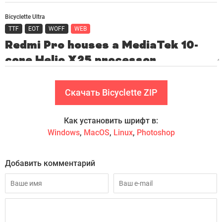
Bicyclette Ultra
TTF
EOT
WOFF
WEB
Скачать Bicyclette ZIP
Как установить шрифт в:
Windows
,
MacOS
,
Linux
,
Photoshop
Добавить комментарий