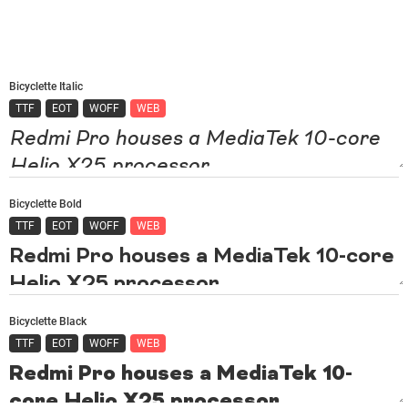
Bicyclette Italic
TTF
EOT
WOFF
WEB
Bicyclette Bold
TTF
EOT
WOFF
WEB
Bicyclette Black
TTF
EOT
WOFF
WEB