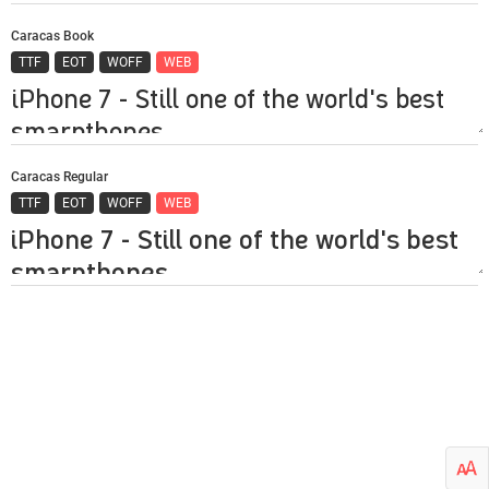
Caracas Book
TTF
EOT
WOFF
WEB
Caracas Regular
TTF
EOT
WOFF
WEB