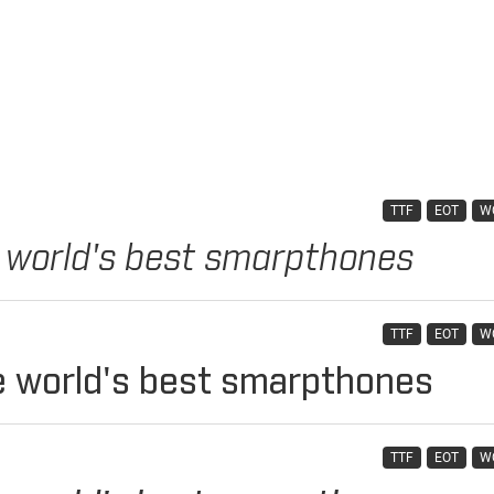
TTF
EOT
W
TTF
EOT
W
TTF
EOT
W