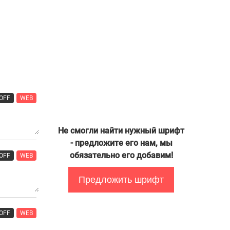
OFF
WEB
Не смогли найти нужный шрифт
- предложите его нам, мы
обязательно его добавим!
OFF
WEB
Предложить шрифт
OFF
WEB