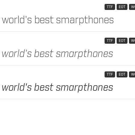
TTF
EOT
W
TTF
EOT
W
TTF
EOT
W