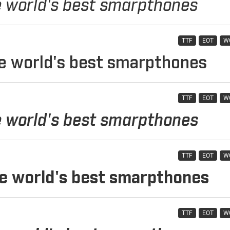
TTF
EOT
W
TTF
EOT
W
TTF
EOT
W
TTF
EOT
W