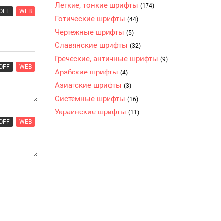
Легкие, тонкие шрифты
(174)
OFF
WEB
Готические шрифты
(44)
Чертежные шрифты
(5)
Славянские шрифты
(32)
Греческие, античные шрифты
(9)
OFF
WEB
Арабские шрифты
(4)
Азиатские шрифты
(3)
Системные шрифты
(16)
Украинские шрифты
(11)
OFF
WEB