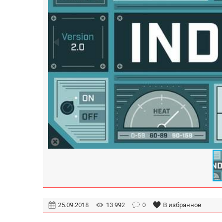
25.09.2018
13 992
0
В избранное