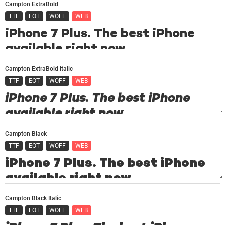
Campton ExtraBold
TTF
EOT
WOFF
WEB
Campton ExtraBold Italic
TTF
EOT
WOFF
WEB
Campton Black
TTF
EOT
WOFF
WEB
Campton Black Italic
TTF
EOT
WOFF
WEB