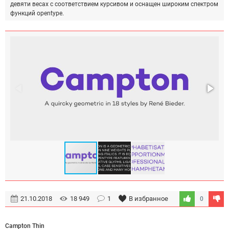
девяти весах с соответствием курсивом и оснащен широким спектром
функций opentype.
21.10.2018
18 949
1
В избранное
0
Campton Thin