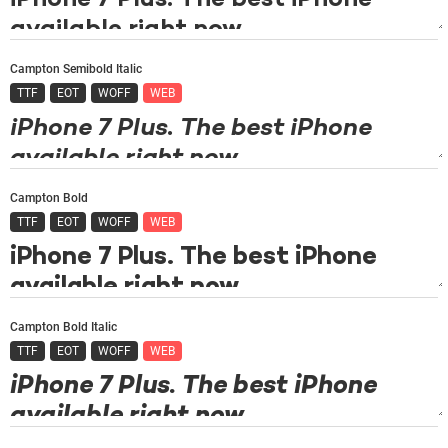
Campton Semibold Italic
TTF
EOT
WOFF
WEB
Campton Bold
TTF
EOT
WOFF
WEB
Campton Bold Italic
TTF
EOT
WOFF
WEB