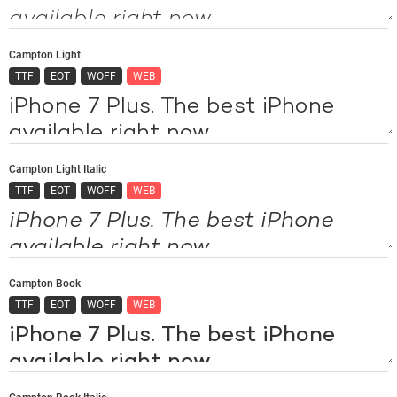
Campton Light
TTF
EOT
WOFF
WEB
Campton Light Italic
TTF
EOT
WOFF
WEB
Campton Book
TTF
EOT
WOFF
WEB