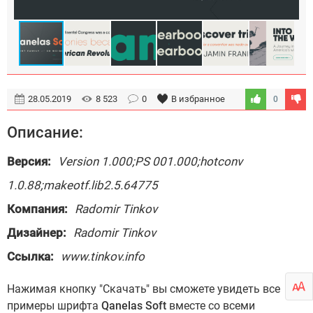
28.05.2019
8 523
0
В избранное
0
Описание:
Версия:
Version 1.000;PS 001.000;hotconv
1.0.88;makeotf.lib2.5.64775
Компания:
Radomir Tinkov
Дизайнер:
Radomir Tinkov
Ссылка:
www.tinkov.info
Нажимая кнопку "Скачать" вы сможете увидеть все
примеры шрифта
Qanelas Soft
вместе со всеми