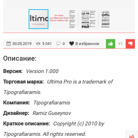
30.05.2019
5 041
0
В избранное
+1
Описание:
Версия:
Version 1.000
Торговая марка:
Ultima Pro is a trademark of
Tipografiaramis.
Компания:
Tipografiaramis
Дизайнер:
Ramiz Guseynov
Краткое описание:
Copyright (c) 2010 by
Tipografiaramis. All rights reserved.