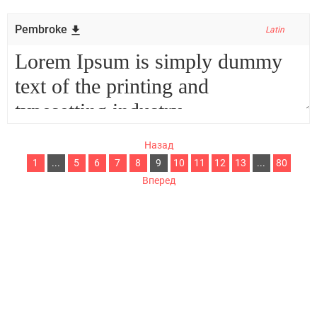
Pembroke
Latin
Назад
1
...
5
6
7
8
9
10
11
12
13
...
80
Вперед