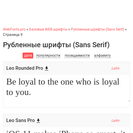
WebFonts.pro
»
Базовые WEB шрифты
»
Рубленные шрифты (Sans Serif)
»
Страница 9
Рубленные шрифты (Sans Serif)
дате
популярности
посещаемости
алфавиту
Leo Rounded Pro
Latin
Leo Sans Pro
Latin