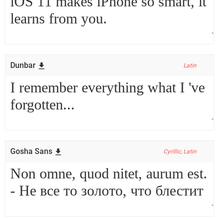
Dunbar
Latin
Gosha Sans
Cyrillic, Latin