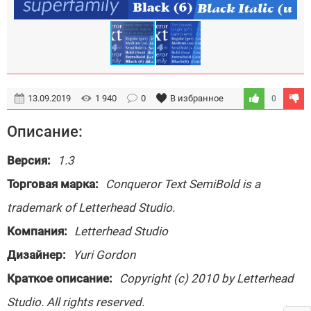
13.09.2019
1 940
0
В избранное
0
Описание:
Версия:
1.3
Торговая марка:
Conqueror Text SemiBold is a
trademark of Letterhead Studio.
Компания:
Letterhead Studio
Дизайнер:
Yuri Gordon
Краткое описание:
Copyright (c) 2010 by Letterhead
Studio. All rights reserved.