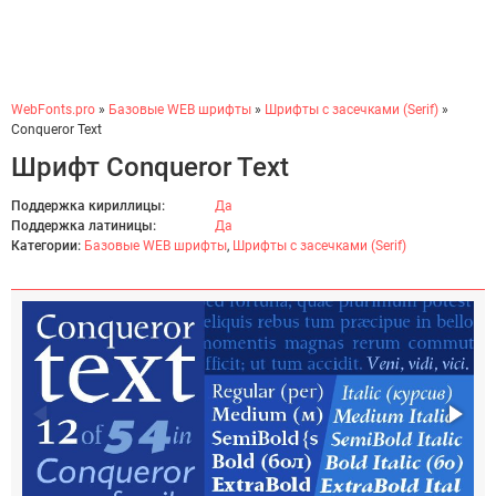
WebFonts.pro
»
Базовые WEB шрифты
»
Шрифты с засечками (Serif)
»
Conqueror Text
Шрифт Conqueror Text
Поддержка кириллицы:
Да
Поддержка латиницы:
Да
Категории:
Базовые WEB шрифты
,
Шрифты с засечками (Serif)