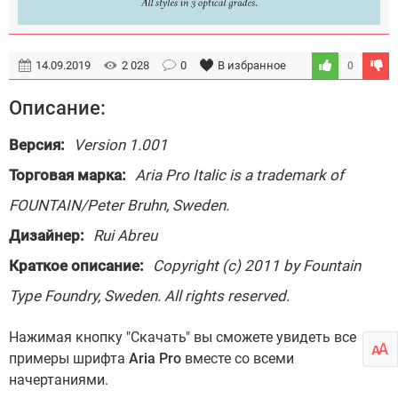
14.09.2019
2 028
0
В избранное
0
Описание:
Версия:
Version 1.001
Торговая марка:
Aria Pro Italic is a trademark of
FOUNTAIN/Peter Bruhn, Sweden.
Дизайнер:
Rui Abreu
Краткое описание:
Copyright (c) 2011 by Fountain
Type Foundry, Sweden. All rights reserved.
Нажимая кнопку "Скачать" вы сможете увидеть все
примеры шрифта
Aria Pro
вместе со всеми
начертаниями.