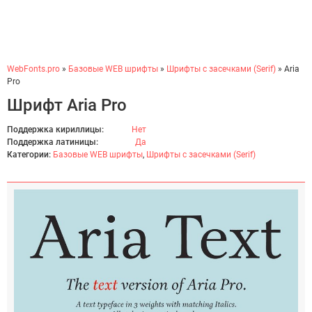
WebFonts.pro
»
Базовые WEB шрифты
»
Шрифты с засечками (Serif)
» Aria
Pro
Шрифт Aria Pro
Поддержка кириллицы:
Нет
Поддержка латиницы:
Да
Категории:
Базовые WEB шрифты
,
Шрифты с засечками (Serif)