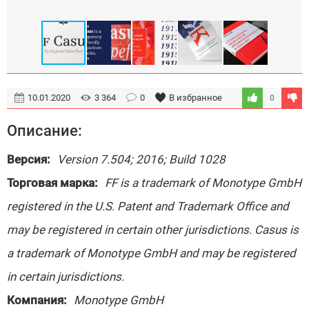
10.01.2020
3 364
0
В избранное
0
Описание:
Версия:
Version 7.504; 2016; Build 1028
Торговая марка:
FF is a trademark of Monotype GmbH
registered in the U.S. Patent and Trademark Office and
may be registered in certain other jurisdictions. Casus is
a trademark of Monotype GmbH and may be registered
in certain jurisdictions.
Компания:
Monotype GmbH