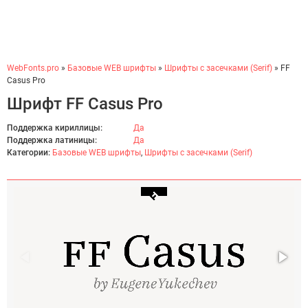
WebFonts.pro
»
Базовые WEB шрифты
»
Шрифты с засечками (Serif)
» FF
Casus Pro
Шрифт FF Casus Pro
Поддержка кириллицы:
Да
Поддержка латиницы:
Да
Категории:
Базовые WEB шрифты
,
Шрифты с засечками (Serif)