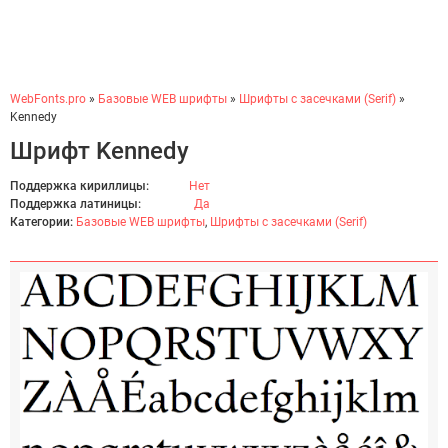
WebFonts.pro
»
Базовые WEB шрифты
»
Шрифты с засечками (Serif)
»
Kennedy
Шрифт Kennedy
Поддержка кириллицы:
Нет
Поддержка латиницы:
Да
Категории:
Базовые WEB шрифты
,
Шрифты с засечками (Serif)