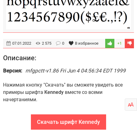
07.01.2022
2 575
0
В избранное
+1
Описание:
Версия:
mfgpctt-v1.86 Fri Jun 4 04:56:34 EDT 1999
Нажимая кнопку "Скачать" вы сможете увидеть все
примеры шрифта
Kennedy
вместе со всеми
начертаниями.
Скачать шрифт Kennedy