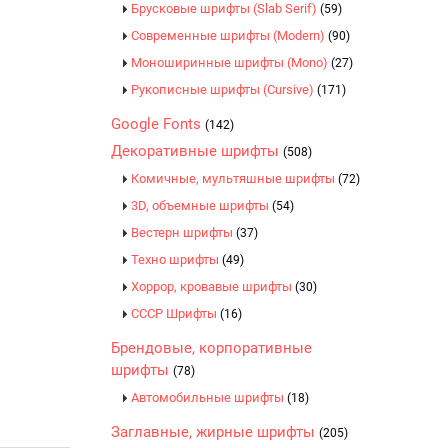
Брусковые шрифты (Slab Serif)
(59)
Современные шрифты (Modern)
(90)
Моноширинные шрифты (Mono)
(27)
Рукописные шрифты (Cursive)
(171)
Google Fonts
(142)
Декоративные шрифты
(508)
Комичные, мультяшные шрифты
(72)
3D, объемные шрифты
(54)
Вестерн шрифты
(37)
Техно шрифты
(49)
Хоррор, кровавые шрифты
(30)
CCCР Шрифты
(16)
Брендовые, корпоративные
шрифты
(78)
Автомобильные шрифты
(18)
Заглавные, жирные шрифты
(205)