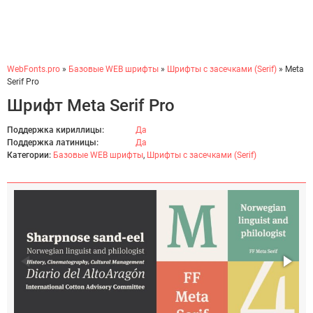
WebFonts.pro
»
Базовые WEB шрифты
»
Шрифты с засечками (Serif)
» Meta
Serif Pro
Шрифт Meta Serif Pro
Поддержка кириллицы:
Да
Поддержка латиницы:
Да
Категории:
Базовые WEB шрифты
,
Шрифты с засечками (Serif)