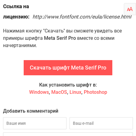
Ссылка на
лицензию:
http://www.fontfont.com/eula/license.html
Нажимая кнопку "Скачать" вы сможете увидеть все
примеры шрифта
Meta Serif Pro
вместе со всеми
начертаниями.
Скачать шрифт Meta Serif Pro
Как установить шрифт в:
Windows
,
MacOS
,
Linux
,
Photoshop
Добавить комментарий