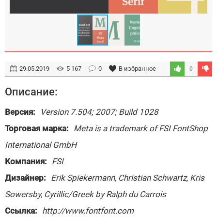
29.05.2019
5 167
0
В избранное
0
Описание:
Версия:
Version 7.504; 2007; Build 1028
Торговая марка:
Meta is a trademark of FSI FontShop
International GmbH
Компания:
FSI
Дизайнер:
Erik Spiekermann, Christian Schwartz, Kris
Sowersby, Cyrillic/Greek by Ralph du Carrois
Ссылка:
http://www.fontfont.com