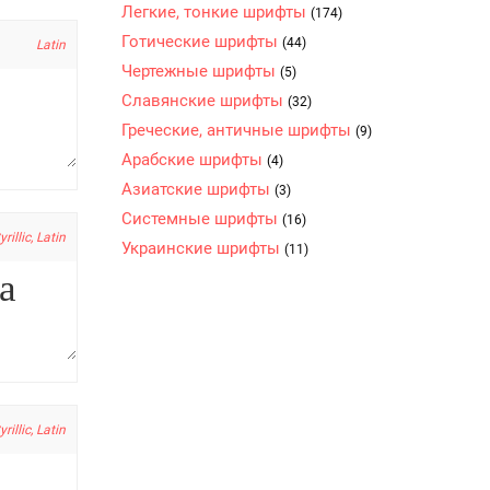
Легкие, тонкие шрифты
(174)
Готические шрифты
(44)
Latin
Чертежные шрифты
(5)
Славянские шрифты
(32)
Греческие, античные шрифты
(9)
Арабские шрифты
(4)
Азиатские шрифты
(3)
Системные шрифты
(16)
yrillic, Latin
Украинские шрифты
(11)
yrillic, Latin