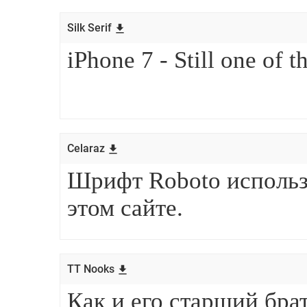
Silk Serif
Celaraz
TT Nooks