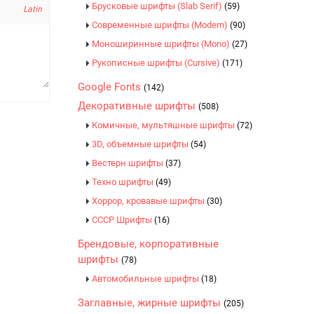
Брусковые шрифты (Slab Serif)
(59)
Latin
Современные шрифты (Modern)
(90)
Моноширинные шрифты (Mono)
(27)
Рукописные шрифты (Cursive)
(171)
Google Fonts
(142)
Декоративные шрифты
(508)
Комичные, мультяшные шрифты
(72)
3D, объемные шрифты
(54)
Вестерн шрифты
(37)
Техно шрифты
(49)
Хоррор, кровавые шрифты
(30)
CCCР Шрифты
(16)
Брендовые, корпоративные
шрифты
(78)
Автомобильные шрифты
(18)
Заглавные, жирные шрифты
(205)