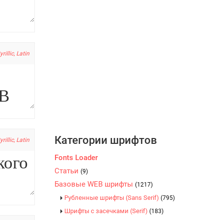
yrillic, Latin
Категории шрифтов
yrillic, Latin
Fonts Loader
Статьи
(9)
Базовые WEB шрифты
(1217)
Рубленные шрифты (Sans Serif)
(795)
Шрифты с засечками (Serif)
(183)