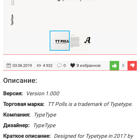
03.06.2019
4 932
0
В избранное
0
Описание:
Версия:
Version 1.000
Торговая марка:
TT Polls is a trademark of Typetype.
Компания:
TypeType
Дизайнер:
TypeType
Краткое описание:
Designed for Typetype in 2017 by