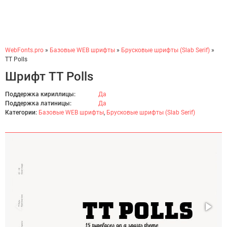
WebFonts.pro
»
Базовые WEB шрифты
»
Брусковые шрифты (Slab Serif)
»
TT Polls
Шрифт TT Polls
Поддержка кириллицы:
Да
Поддержка латиницы:
Да
Категории:
Базовые WEB шрифты
,
Брусковые шрифты (Slab Serif)