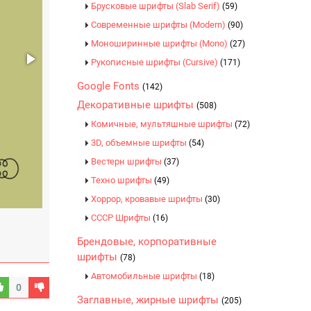
Брусковые шрифты (Slab Serif)
(59)
Современные шрифты (Modern)
(90)
Моноширинные шрифты (Mono)
(27)
Рукописные шрифты (Cursive)
(171)
Google Fonts
(142)
Декоративные шрифты
(508)
Комичные, мультяшные шрифты
(72)
3D, объемные шрифты
(54)
Вестерн шрифты
(37)
Техно шрифты
(49)
Хоррор, кровавые шрифты
(30)
CCCР Шрифты
(16)
Брендовые, корпоративные
шрифты
(78)
Автомобильные шрифты
(18)
0
Заглавные, жирные шрифты
(205)