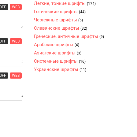
Легкие, тонкие шрифты
(174)
OFF
WEB
Готические шрифты
(44)
Чертежные шрифты
(5)
Славянские шрифты
(32)
Греческие, античные шрифты
(9)
OFF
WEB
Арабские шрифты
(4)
Азиатские шрифты
(3)
Системные шрифты
(16)
Украинские шрифты
(11)
OFF
WEB