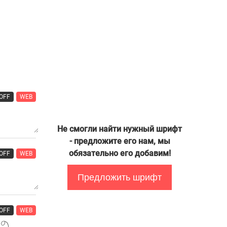
OFF
WEB
Не смогли найти нужный шрифт
- предложите его нам, мы
обязательно его добавим!
OFF
WEB
Предложить шрифт
OFF
WEB