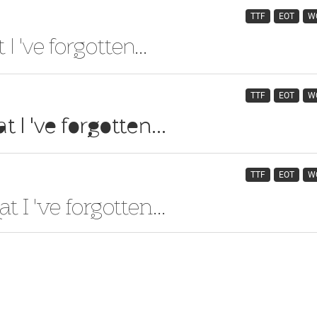
TTF
EOT
W
TTF
EOT
W
TTF
EOT
W