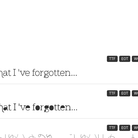
TTF
EOT
W
TTF
EOT
W
TTF
EOT
W