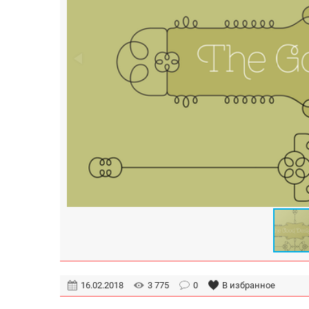
16.02.2018
3 775
0
В избранное