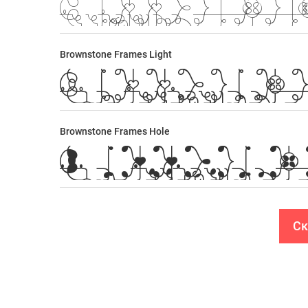
Brownstone Frames Light
Brownstone Frames Hole
Ск