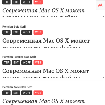
TTF
EOT
WOFF
WEB
Permian Bold Serif
TTF
EOT
WOFF
WEB
Permian Regular Slab Serif
TTF
EOT
WOFF
WEB
Permian Italic Slab Serif
TTF
EOT
WOFF
WEB