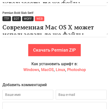
Permian Bold Slab Serif
TTF
EOT
WOFF
WEB
Скачать Permian ZIP
Как установить шрифт в:
Windows
,
MacOS
,
Linux
,
Photoshop
Добавить комментарий