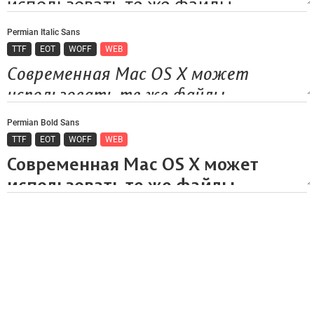
Permian Italic Sans
TTF
EOT
WOFF
WEB
Permian Bold Sans
TTF
EOT
WOFF
WEB