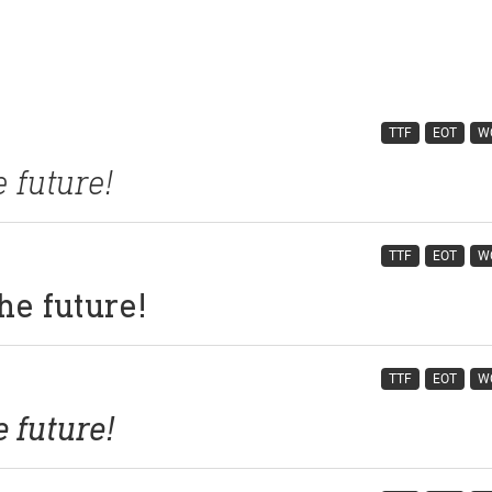
TTF
EOT
W
TTF
EOT
W
TTF
EOT
W