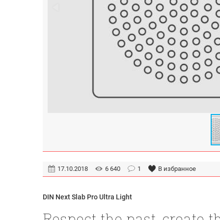
17.10.2018
6 640
1
В избранное
DIN Next Slab Pro Ultra Light