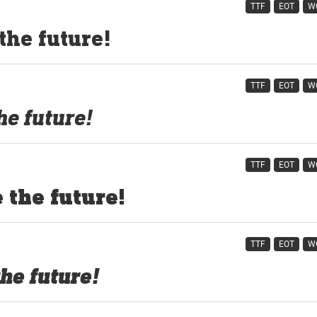
TTF
EOT
W
TTF
EOT
W
TTF
EOT
W
TTF
EOT
W