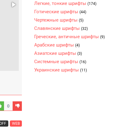
Легкие, тонкие шрифты
(174)
Готические шрифты
(44)
Чертежные шрифты
(5)
Славянские шрифты
(32)
Греческие, античные шрифты
(9)
Арабские шрифты
(4)
Азиатские шрифты
(3)
Системные шрифты
(16)
Украинские шрифты
(11)
0
OFF
WEB