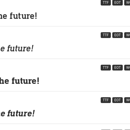
TTF
EOT
W
TTF
EOT
W
TTF
EOT
W
TTF
EOT
W