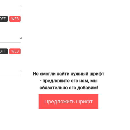
OFF
WEB
OFF
WEB
Не смогли найти нужный шрифт
- предложите его нам, мы
обязательно его добавим!
Предложить шрифт