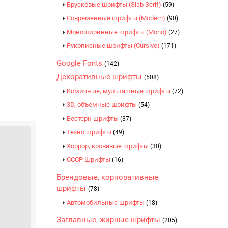
Брусковые шрифты (Slab Serif)
(59)
Современные шрифты (Modern)
(90)
Моноширинные шрифты (Mono)
(27)
Рукописные шрифты (Cursive)
(171)
Google Fonts
(142)
Декоративные шрифты
(508)
Комичные, мультяшные шрифты
(72)
3D, объемные шрифты
(54)
Вестерн шрифты
(37)
Техно шрифты
(49)
Хоррор, кровавые шрифты
(30)
CCCР Шрифты
(16)
Брендовые, корпоративные
шрифты
(78)
Автомобильные шрифты
(18)
Заглавные, жирные шрифты
(205)