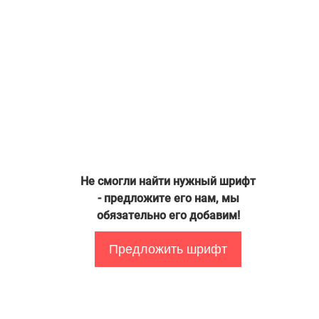
Не смогли найти нужный шрифт
- предложите его нам, мы
обязательно его добавим!
Предложить шрифт