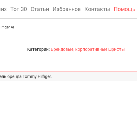
ших
Топ 30
Статьи
Избранное
Контакты
Помощь
lfiger AF
Категории:
Брендовые, корпоративные шрифты
ль бренда Tommy Hilfiger.