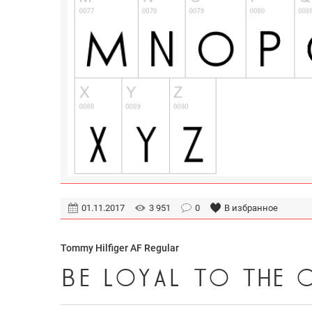
01.11.2017
3 951
0
В избранное
Tommy Hilfiger AF Regular