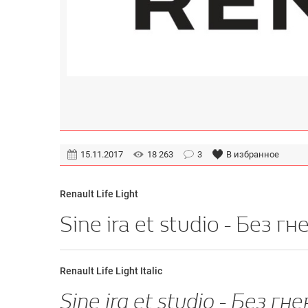
15.11.2017
18 263
3
В избранное
Renault Life Light
Renault Life Light Italic