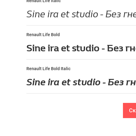
Renault Life Italic
Renault Life Bold
Renault Life Bold Italic
Ск