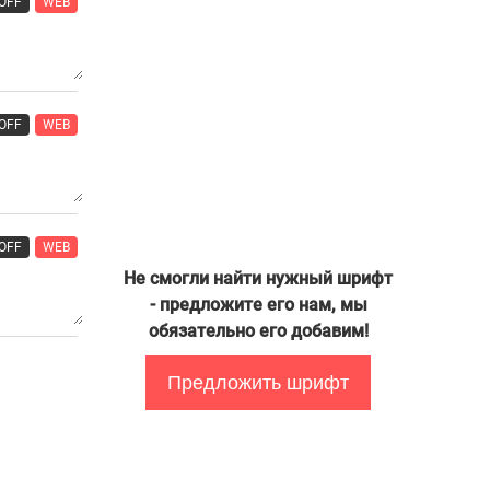
OFF
WEB
OFF
WEB
OFF
WEB
Не смогли найти нужный шрифт
- предложите его нам, мы
обязательно его добавим!
Предложить шрифт