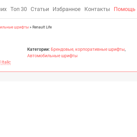
ших
Топ 30
Статьи
Избранное
Контакты
Помощь
ильные шрифты
» Renault Life
Категории:
Брендовые, корпоративные шрифты
,
Автомобильные шрифты
 Italic